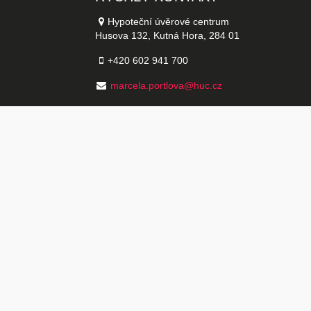
Hypoteční úvěrové centrum
Husova 132, Kutná Hora, 284 01
+420 602 941 700
marcela.portlova@huc.cz