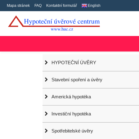
Mapa stránek
FAQ
Kontaktní formulář
English
HYPOTEČNÍ ÚVĚRY
Stavební spoření a úvěry
Americká hypotéka
Investiční hypotéka
Spotřebitelské úvěry