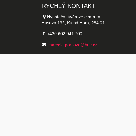
RYCHLÝ KONTAKT
Hypoteční úvěrové centrum
Husova 132, Kutná Hora, 284 01
+420 602 941 700
marcela.portlova@huc.cz