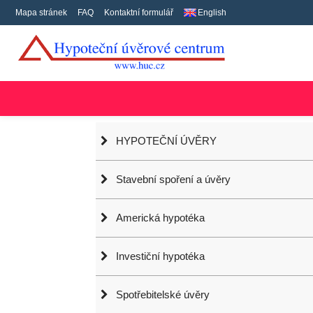
Mapa stránek
FAQ
Kontaktní formulář
English
HYPOTEČNÍ ÚVĚRY
Stavební spoření a úvěry
Americká hypotéka
Investiční hypotéka
Spotřebitelské úvěry