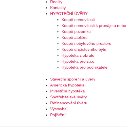
Reality
Kontakty
HYPOTEČNÍ ÚVĚRY
Koupě nemovitosti
Koupě nemovitosti k pronájmu nebo 
Koupě pozemku
Koupě ateliéru
Koupě nebytového prostoru
Koupě družstevního bytu
Hypotéka z obratu
Hypotéka pro s.r.o.
Hypotéka pro podnikatele
Stavební spoření a úvěry
Americká hypotéka
Investiční hypotéka
Spotřebitelské úvěry
Refinancování úvěru
Výstavba
Pojištění